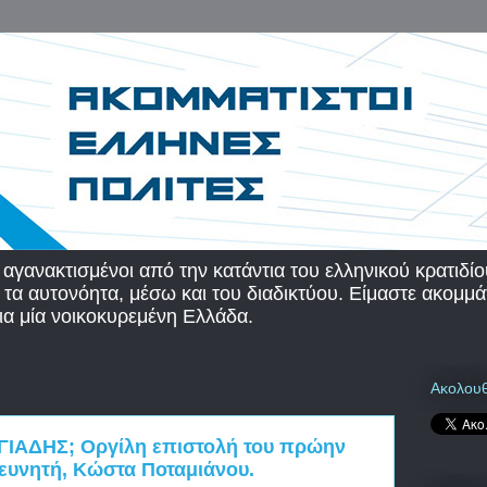
 αγανακτισμένοι από την κατάντια του ελληνικού κρατιδίο
α αυτονόητα, μέσω και του διαδικτύου. Είμαστε ακομμάτι
α μία νοικοκυρεμένη Ελλάδα.
Ακολουθ
ΙΑΔΗΣ; Οργίλη επιστολή του πρώην
ευνητή, Κώστα Ποταμιάνου.