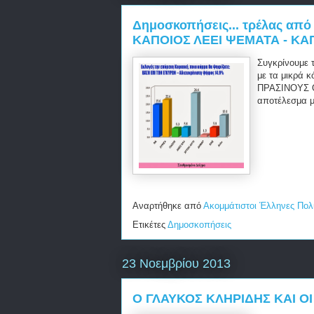
Δημοσκοπήσεις... τρέλας από 
ΚΑΠΟΙΟΣ ΛΕΕΙ ΨΕΜΑΤΑ - ΚΑ
Συγκρίνουμε 
με τα μικρά 
ΠΡΑΣΙΝΟΥΣ Ο
αποτέλεσμα μα
Αναρτήθηκε από
Ακομμάτιστοι Έλληνες Πολ
Ετικέτες
Δημοσκοπήσεις
23 Νοεμβρίου 2013
Ο ΓΛΑΥΚΟΣ ΚΛΗΡΙΔΗΣ ΚΑΙ ΟΙ