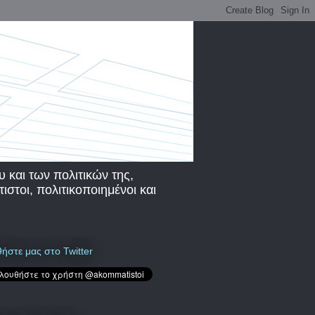
υ και των πολιτικών της,
στοι, πολιτικοποιημένοι και
ήστε μας στο Twitter